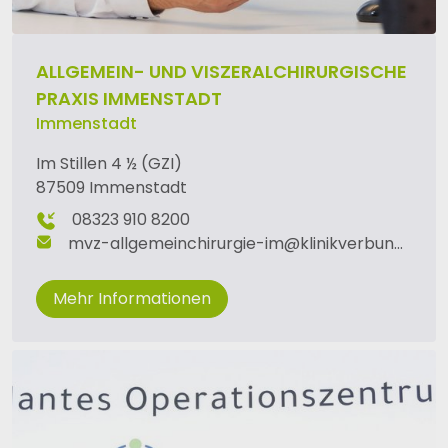
ALLGEMEIN- UND VISZERALCHIRURGISCHE
PRAXIS IMMENSTADT
Immenstadt
Im Stillen 4 ½ (GZI)
87509 Immenstadt
08323 910 8200
mvz-allgemeinchirurgie-im
@
klinikverbund-allgaeu
Mehr Informationen