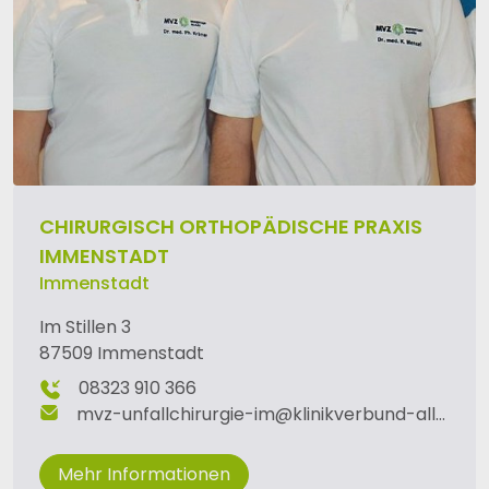
CHIRURGISCH ORTHOPÄDISCHE PRAXIS
IMMENSTADT
Immenstadt
Im Stillen 3
87509 Immenstadt
08323 910 366
mvz-unfallchirurgie-im
@
klinikverbund-allgaeu
.
Mehr Informationen