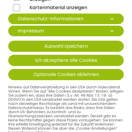
Sonthofen
Kartenmaterial anzeigen
Wangen
Datenschutz-Informationen
Impressum
PRAXEN DES MVZ
Auswahl speichern
FACHPRAXENVERBUND ALLGÄU
Ich akzeptiere alle Cookies
Optionale Cookies ablehnen
Hinweis auf Datenverarbeitung in den USA durch Videodienst
Vimeo: Wenn Sie auf "Alle Cookies akzeptieren“ klicken, willigen
Sie zudem ein, dass ihre Daten i.S.v. Art. 49 Abs. 1 S. 1 lit. a)
DSGVO in den USA verarbeitet werden dürfen. Die USA gelten
nach derzeitiger Rechtslage als Land mit unzureichendem
Datenschutzniveau. Es besteht das Risiko, dass Ihre Daten
durch US-Behörden, zu Kontroll- und zu
Überwachungszwecken, verarbeitet werden. Derzeit gibt es
keine Rechtsmittel gegen diese Praxis vorzugehen. Sie können
Ihre erteilte Einwilligung jederzeit für die Zukunft widerrufen.
Diesen Widerruf können Sie über die „Cookie-Einstellungen“