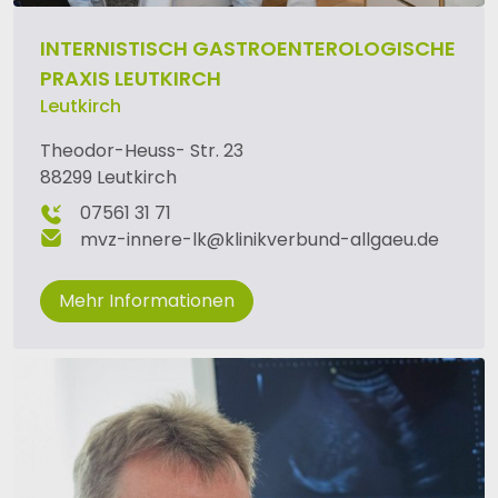
INTERNISTISCH GASTROENTEROLOGISCHE
PRAXIS LEUTKIRCH
Leutkirch
Theodor-Heuss- Str. 23
88299 Leutkirch
07561 31 71
mvz-innere-lk
@
klinikverbund-allgaeu
.
de
Mehr Informationen