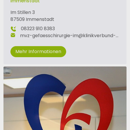
Immenstadt
Im Stillen 3
87509 Immenstadt
08323 910 8383
mvz-gefaesschirurgie-im
@
klinikverbund-allgaeu
Mehr Informationen