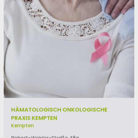
HÄMATOLOGISCH ONKOLOGISCHE
PRAXIS KEMPTEN
Kempten
Robert-Weixler-Straße 48a