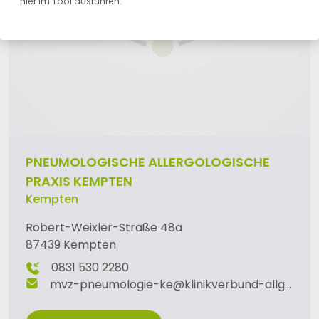
hier im Tool ausführen.
PNEUMOLOGISCHE ALLERGOLOGISCHE
PRAXIS KEMPTEN
Kempten
Robert-Weixler-Straße 48a
87439 Kempten
0831 530 2280
mvz-pneumologie-ke
@
klinikverbund-allgaeu
.
d