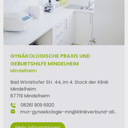
GYNÄKOLOGISCHE PRAXIS UND
GEBURTSHILFE MINDELHEIM
Mindelheim
Bad Wörishofer Str. 44, im 4. Stock der Klinik
Mindelheim
87719 Mindelheim
08261 909 6920
mvz-gynaekologie-mn
@
klinikverbund-allgaeu
.
Mehr Informationen