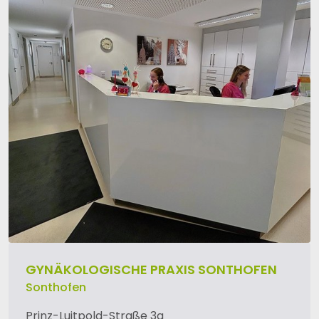
GYNÄKOLOGISCHE PRAXIS SONTHOFEN
Sonthofen
Prinz-Luitpold-Straße 3a