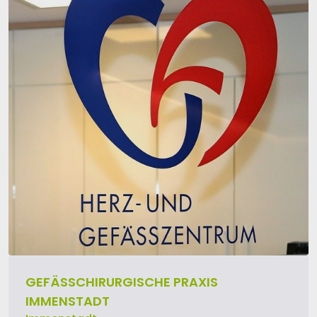
GEFÄSSCHIRURGISCHE PRAXIS I
MMENSTADT