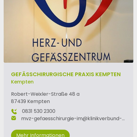
GEFÄSSCHIRURGISCHE PRAXIS KEMPTEN
Kempten
Robert-Weixler-Straße 48 a
87439 Kempten
0831 530 2300
mvz-gefaesschirurgie-im
@
klinikverbund-allgaeu
Mehr Informationen