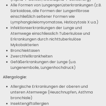
Alle Formen von Lungengerüsterkrankungen (z.B.
Sarkoidose, alle Formen der Lungenfibrose
einschließlich seltener Formen wie
Lymphangioleiomyomatose, Histiozytosis X u.a.)
Infektionserkrankungen der Lunge und
Atemwege einschliesslich Tuberkulose und
Erkrankungen durch nichttuberkulöse
Mykobakterien
Bronchiektasen
Zwerchfellkrankheiten
Gefäßerkrankungen der Lunge (u.a.
Lungenembolie, Lungenhochdruck)
Allergologie:
Allergische Erkrankungen der oberen und
unteren Atemwege (Heuschnupfen, Asthma
bronchiale)
Insektengiftallergien