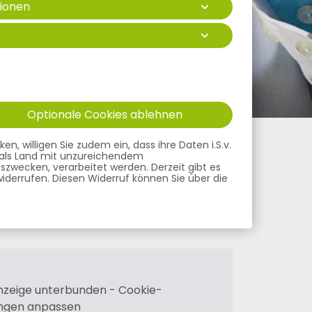
ionen
istungen
Optionale Cookies ablehnen
, willigen Sie zudem ein, dass ihre Daten i.S.v.
ge als Land mit unzureichendem
szwecken, verarbeitet werden. Derzeit gibt es
 widerrufen. Diesen Widerruf können Sie über die
nzeige unterbunden - Cookie-
ungen anpassen