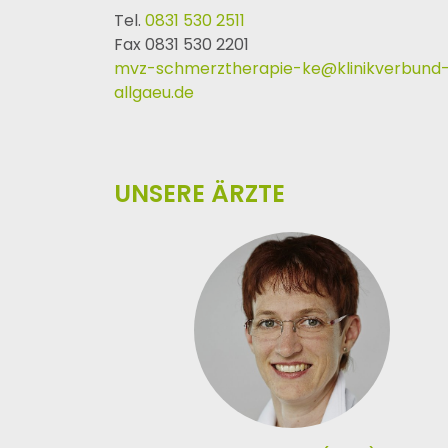
Tel.
0831 530 2511
Fax 0831 530 2201
mvz-schmerztherapie-ke
@
klinikverbund
allgaeu
.
de
UNSERE ÄRZTE