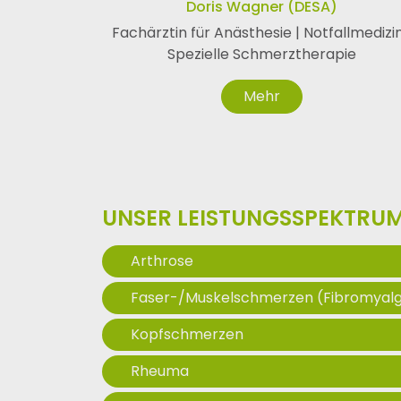
Doris Wagner (DESA)
Fachärztin für Anästhesie | Notfallmedizin
Spezielle Schmerztherapie
Mehr
UNSER LEISTUNGSSPEKTRU
Arthrose
Faser-/Muskelschmerzen (Fibromyalg
Kopfschmerzen
Rheuma