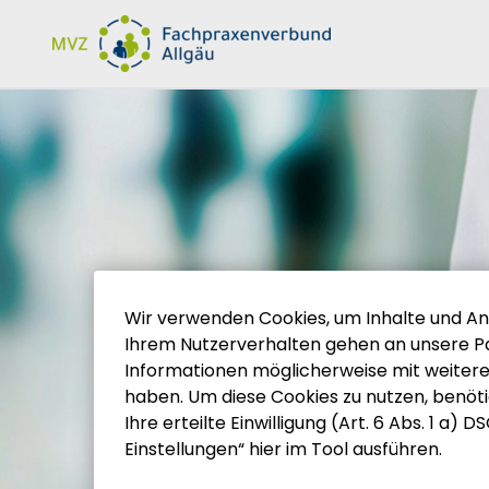
Inhalt der Seite anspringen
Informationen und Einstellungen zur Barrierefreiheit
Wir verwenden Cookies, um Inhalte und Anze
Ihrem Nutzerverhalten gehen an unsere Pa
Informationen möglicherweise mit weiter
haben. Um diese Cookies zu nutzen, benötige
Ihre erteilte Einwilligung (Art. 6 Abs. 1 a)
Einstellungen“ hier im Tool ausführen.