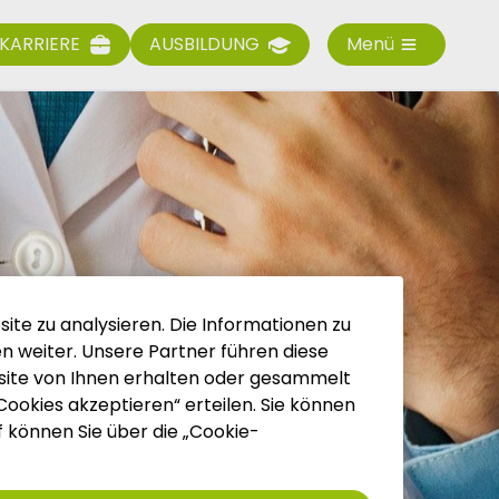
KARRIERE
AUSBILDUNG
Menü
ite zu analysieren. Die Informationen zu
 weiter. Unsere Partner führen diese
site von Ihnen erhalten oder gesammelt
 Cookies akzeptieren“ erteilen. Sie können
uf können Sie über die „Cookie-