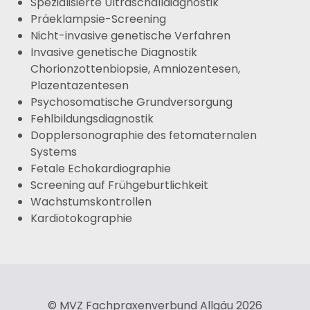
Spezialisierte Ultraschalldiagnostik
Präeklampsie-Screening
Nicht-invasive genetische Verfahren
Invasive genetische Diagnostik
Chorionzottenbiopsie, Amniozentesen,
Plazentazentesen
Psychosomatische Grundversorgung
Fehlbildungsdiagnostik
Dopplersonographie des fetomaternalen
Systems
Fetale Echokardiographie
Screening auf Frühgeburtlichkeit
Wachstumskontrollen
Kardiotokographie
© MVZ Fachpraxenverbund Allgäu 2026