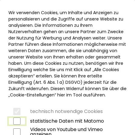
Inhalt der Seite anspringen
Informationen und Einstellungen zur Barrierefreiheit
Menü
Wir verwenden Cookies, um Inhalte und Anzeigen zu
personalisieren und die Zugriffe auf unsere Website zu
analysieren. Die Informationen zu Ihrem
Nutzerverhalten gehen an unsere Partner zum Zwecke
der Nutzung für Werbung und Analysen weiter. Unsere
Partner führen diese Informationen möglicherweise mit
weiteren Daten zusammen, die sie unabhängig von
unserer Website von Ihnen erhalten oder gesammelt
haben. Um diese Cookies zu nutzen, benötigen wir Ihre
Einwilligung welche Sie uns mit Klick auf „Alle Cookies
akzeptieren“ erteilen. Sie können Ihre erteilte
Einwilligung (Art. 6 Abs. 1 a) DSGVO) jederzeit für die
Zukunft widerrufen. Diesen Widerruf können Sie über die
„Cookie-Einstellungen“ hier im Tool ausführen.
technisch notwendige Cookies
Kontaktinformationen
Unsere Ärzte
statistische Daten mit Matomo
Videos von Youtube und Vimeo
anzeigen