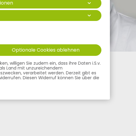
ionen
Optionale Cookies ablehnen
, willigen Sie zudem ein, dass ihre Daten i.S.v.
ge als Land mit unzureichendem
szwecken, verarbeitet werden. Derzeit gibt es
 widerrufen. Diesen Widerruf können Sie über die