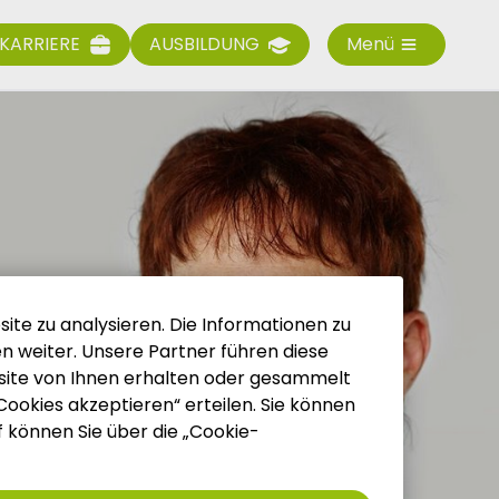
KARRIERE
AUSBILDUNG
Menü
ite zu analysieren. Die Informationen zu
 weiter. Unsere Partner führen diese
site von Ihnen erhalten oder gesammelt
 Cookies akzeptieren“ erteilen. Sie können
uf können Sie über die „Cookie-