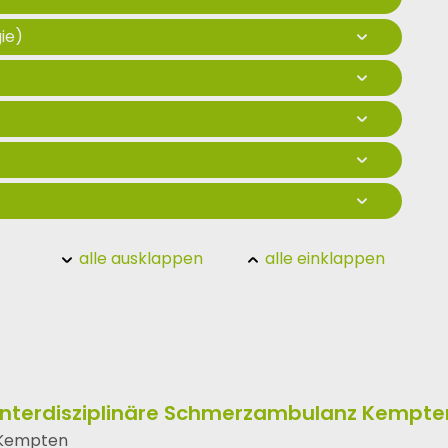
ie)
alle ausklappen
alle einklappen
Interdisziplinäre Schmerzambulanz Kempte
Kempten