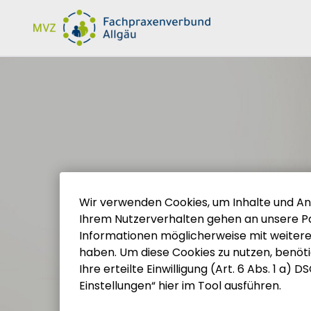
Inhalt der Seite anspringen
Informationen und Einstellungen zur Barrierefreiheit
Wir verwenden Cookies, um Inhalte und Anze
Ihrem Nutzerverhalten gehen an unsere Pa
Informationen möglicherweise mit weiter
haben. Um diese Cookies zu nutzen, benötige
Ihre erteilte Einwilligung (Art. 6 Abs. 1 a)
Einstellungen“ hier im Tool ausführen.