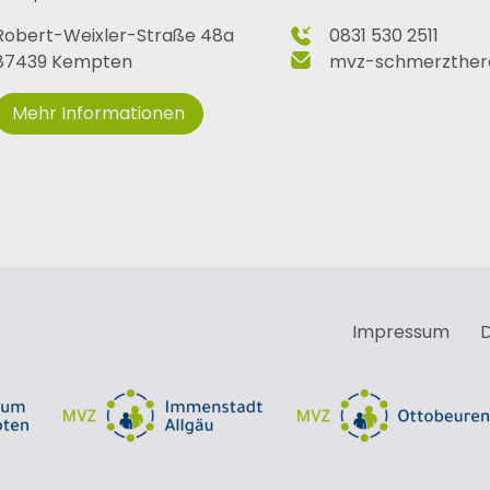
Robert-Weixler-Straße 48a
0831 530 2511
87439 Kempten
mvz-schmerzther
Mehr Informationen
Impressum