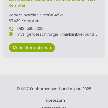
Kempten
Robert-Weixler-Straße 48 a
87439 Kempten
0831 530 2300
mvz-gefaesschirurgie-im
@
klinikverbund-allgaeu
Mehr Informationen
© MVZ Fachpraxenverbund Allgäu 2026
Impressum