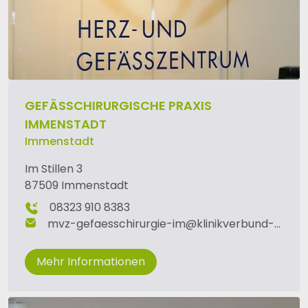
GEFÄSSCHIRURGISCHE PRAXIS I
MMENSTADT
Immenstadt
Im Stillen 3
87509 Immenstadt
08323 910 8383
mvz-gefaesschirurgie-im
@
klinikverbund-allgaeu
Mehr Informationen