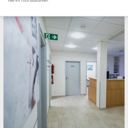
hier im Tool ausführen.
KÖRPERBEREICH GEFÄSSE