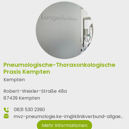
Pneumologische-Thoraxonkologische
Praxis Kempten
Kempten
Robert-Weixler-Straße 48a
87439 Kempten
0831 530 2390
mvz-pneumologie.ke-im
@
klinikverbund-allgaeu
.
d
Mehr Informationen