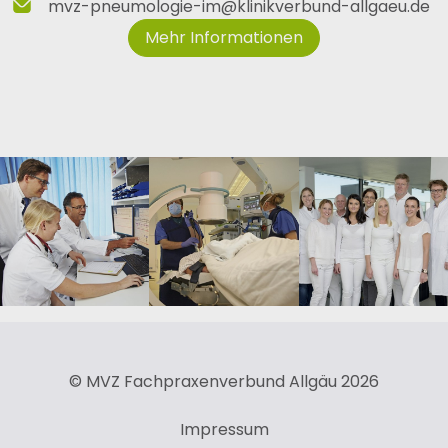
mvz-pneumologie-im
@
klinikverbund-allgaeu
.
de
Mehr Informationen
© MVZ Fachpraxenverbund Allgäu 2026
Impressum