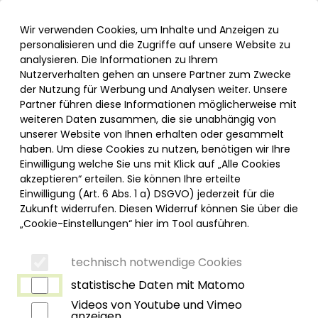
Inhalt der Seite anspringen
Informationen und Einstellungen zur Barrierefreiheit
Menü
Wir verwenden Cookies, um Inhalte und Anzeigen zu
personalisieren und die Zugriffe auf unsere Website zu
analysieren. Die Informationen zu Ihrem
Nutzerverhalten gehen an unsere Partner zum Zwecke
der Nutzung für Werbung und Analysen weiter. Unsere
Partner führen diese Informationen möglicherweise mit
weiteren Daten zusammen, die sie unabhängig von
unserer Website von Ihnen erhalten oder gesammelt
haben. Um diese Cookies zu nutzen, benötigen wir Ihre
Einwilligung welche Sie uns mit Klick auf „Alle Cookies
akzeptieren“ erteilen. Sie können Ihre erteilte
Einwilligung (Art. 6 Abs. 1 a) DSGVO) jederzeit für die
Zukunft widerrufen. Diesen Widerruf können Sie über die
„Cookie-Einstellungen“ hier im Tool ausführen.
technisch notwendige Cookies
statistische Daten mit Matomo
Videos von Youtube und Vimeo
anzeigen