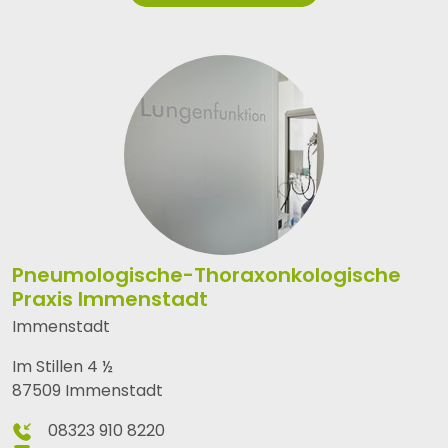
Pneumologische-Thoraxonkologische
Praxis Immenstadt
Immenstadt
Im Stillen 4 ½
87509 Immenstadt
08323 910 8220